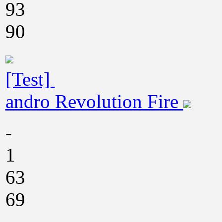
93
90
[Test]
andro Revolution Fire
-
1
63
69