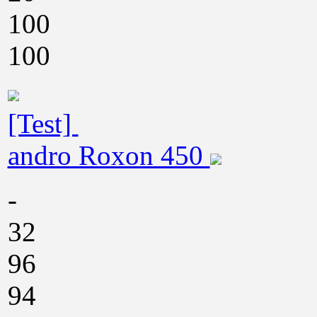
100
100
[Test]
andro Roxon 450
-
32
96
94