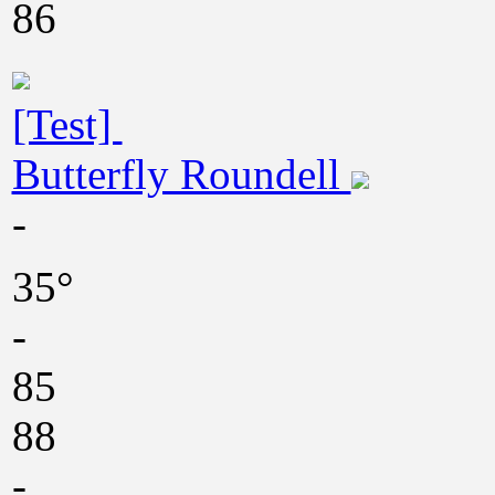
86
[Test]
Butterfly Roundell
-
35°
-
85
88
-