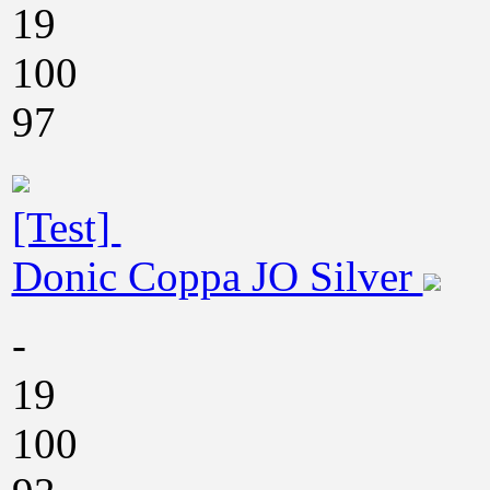
19
100
97
[Test]
Donic Coppa JO Silver
-
19
100