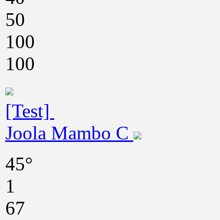
50
100
100
[Test]
Joola Mambo C
45°
1
67