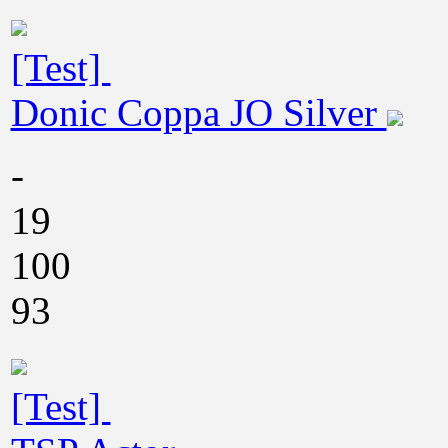
[Test]
Donic Coppa JO Silver
-
19
100
93
[Test]