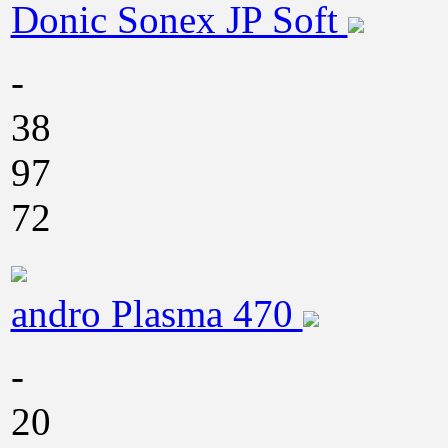
Donic Sonex JP Soft
-
38
97
72
andro Plasma 470
-
20