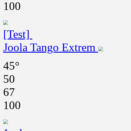
100
[Test]
Joola Tango Extrem
45°
50
67
100