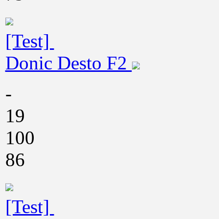
[Test]
Donic Desto F2
-
19
100
86
[Test]