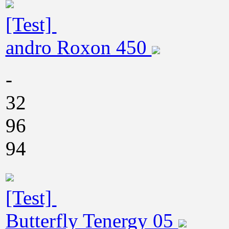
[Test]
andro Roxon 450
-
32
96
94
[Test]
Butterfly Tenergy 05