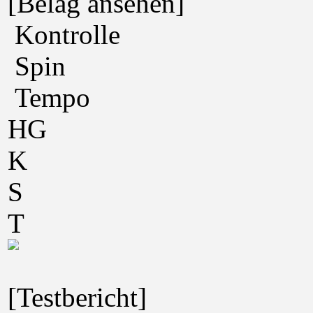
[Belag ansehen]
Kontrolle
Spin
Tempo
HG
K
S
T
[Testbericht]