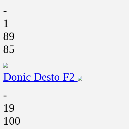
-
1
89
85
Donic Desto F2
-
19
100