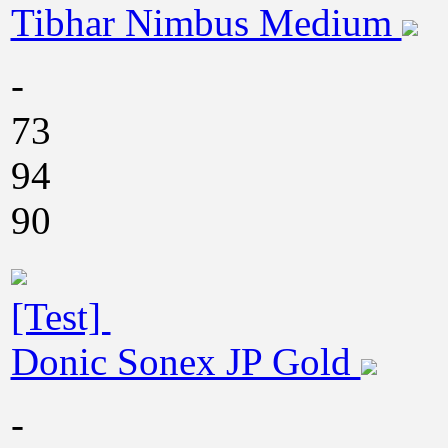
Tibhar Nimbus Medium
-
73
94
90
[Test]
Donic Sonex JP Gold
-