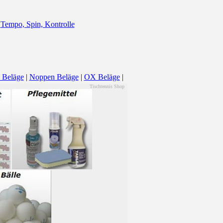
|
Tempo, Spin, Kontrolle
 Beläge
|
Noppen Beläge
|
OX Beläge
|
Tischtennis Shop