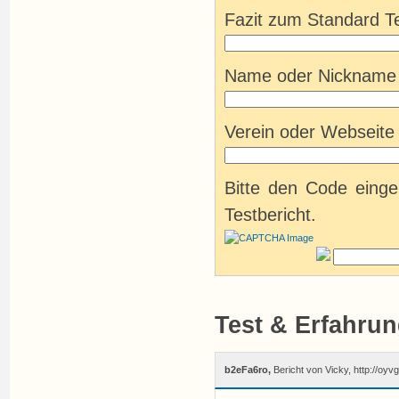
Fazit zum Standard Tes
Name oder Nickname (
Verein oder Webseite (
Bitte den Code eing
Testbericht.
Test & Erfahrun
b2eFa6ro,
Bericht von Vicky, http://oy