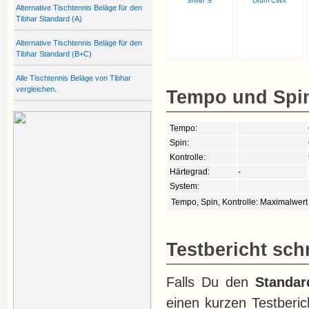
Sriver S
Drum CWX
Alternative Tischtennis Beläge für den
Tibhar Standard (A)
Alternative Tischtennis Beläge für den
Tibhar Standard (B+C)
Alle Tischtennis Beläge von Tibhar
vergleichen
.
Tempo und Spin
Tempo:
Spin:
Kontrolle:
Härtegrad:
-
System:
Tempo, Spin, Kontrolle: Maximalwert
Testbericht sch
Falls Du den
Standar
einen kurzen Testberi