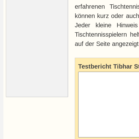
erfahrenen Tischtenni
können kurz oder auch 
Jeder kleine Hinwe
Tischtennisspielern he
auf der Seite angezeigt
Testbericht Tibhar S